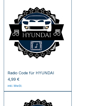
Radio Code für HYUNDAI
Preis
4,99 €
inkl. MwSt.