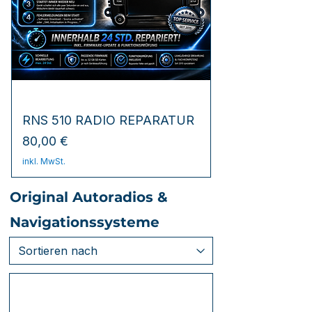
RNS 510 RADIO REPARATUR
Preis
80,00 €
inkl. MwSt.
Original Autoradios &
Navigationssysteme