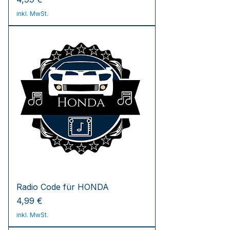
inkl. MwSt.
Radio Code für HONDA
Preis
4,99 €
inkl. MwSt.