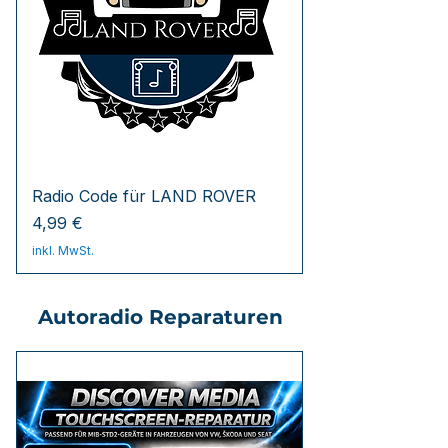
Radio Code für LAND ROVER
Preis
4,99 €
inkl. MwSt.
Autoradio Reparaturen