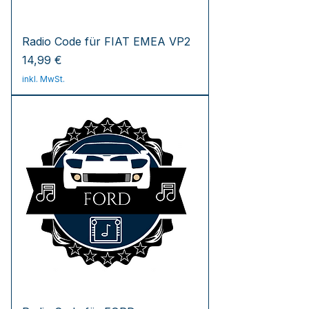
Radio Code für FIAT EMEA VP2
Preis
14,99 €
inkl. MwSt.