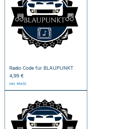
Radio Code für BLAUPUNKT
Preis
4,99 €
inkl. MwSt.