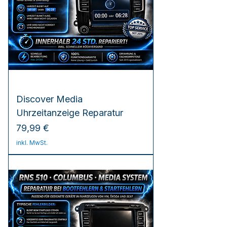
Discover Media
Uhrzeitanzeige Reparatur
Preis
79,99 €
inkl. MwSt.