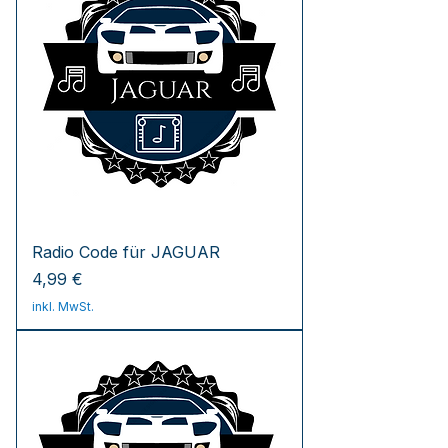
Radio Code für JAGUAR
Preis
4,99 €
inkl. MwSt.