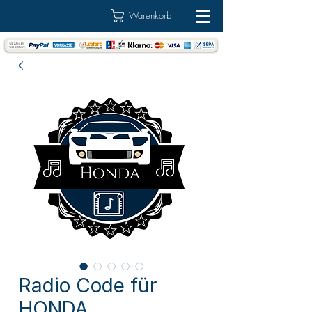
Warenkorb
Radio Code für
HONDA