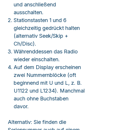
und anschließend
ausschalten.
Stationstasten 1 und 6
gleichzeitig gedrückt halten
(alternativ Seek/Skip +
Ch/Disc).
Währenddessen das Radio
wieder einschalten.
Auf dem Display erscheinen
zwei Nummernblöcke (oft
beginnend mit U und L, z. B.
U1122 und L1234). Manchmal
auch ohne Buchstaben
davor.
Alternativ: Sie finden die
Seriennummer auch auf einem