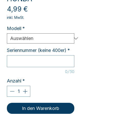
Preis
4,99 €
inkl. MwSt.
Modell
*
Seriennummer (keine 400er)
*
0/50
Anzahl
*
In den Warenkorb