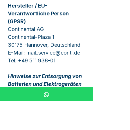
Hersteller / EU-
Verantwortliche Person
(GPSR)
Continental AG
Continental-Plaza 1
30175 Hannover, Deutschland
E-Mail: mail_service@conti.de
Tel: +49 511 938-01
Hinweise zur Entsorgung von
Batterien und Elektrogeräten
1. Batteriegesetz (BattG)
Sie sind zur Rückgabe
gebrauchter Batterien
gesetzlich verpflichtet.