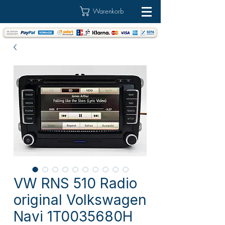
Warenkorb
VW RNS 510 Radio
original Volkswagen
Navi 1T0035680H