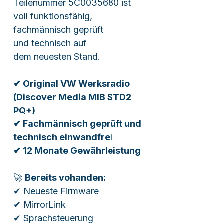
Teilenummer 5C0035680 ist
voll funktionsfähig,
fachmännisch geprüft
und technisch auf
dem neuesten Stand.
✔ Original VW Werksradio
(Discover Media MIB STD2
PQ+)
✔ Fachmännisch geprüft und
technisch einwandfrei
✔ 12 Monate Gewährleistung
🚀
Bereits vohanden:
✔ Neueste Firmware
✔ MirrorLink
✔ Sprachsteuerung