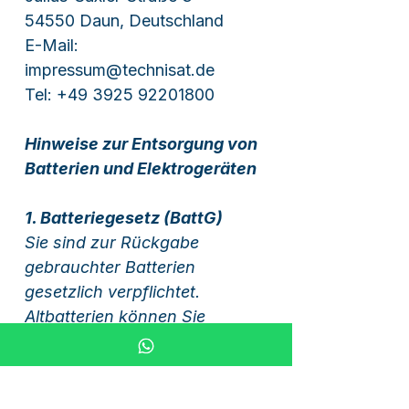
54550 Daun, Deutschland
E-Mail:
impressum@technisat.de
Tel: +49 3925 92201800
Hinweise zur Entsorgung von
Batterien und Elektrogeräten
1. Batteriegesetz (BattG)
Sie sind zur Rückgabe
gebrauchter Batterien
gesetzlich verpflichtet.
Altbatterien können Sie
unentgeltlich an unserem
Standort (Brüder-Grimm-Str.
23, 63584 Gründau)