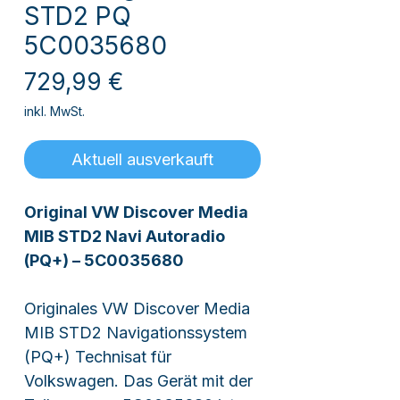
STD2 PQ
5C0035680
Preis
729,99 €
inkl. MwSt.
Aktuell ausverkauft
Original VW Discover Media
MIB STD2 Navi Autoradio
(PQ+) – 5C0035680
Originales VW Discover Media
MIB STD2 Navigationssystem
(PQ+) Technisat für
Volkswagen. Das Gerät mit der