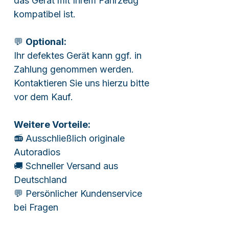
das Gerät mit Ihrem Fahrzeug
kompatibel ist.
💬
Optional:
Ihr defektes Gerät kann ggf. in
Zahlung genommen werden.
Kontaktieren Sie uns hierzu bitte
vor dem Kauf.
Weitere Vorteile:
📻 Ausschließlich originale
Autoradios
🚚 Schneller Versand aus
Deutschland
💬 Persönlicher Kundenservice
bei Fragen