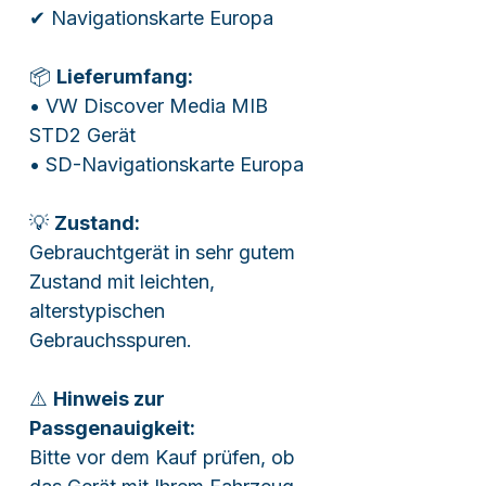
✔ Navigationskarte Europa
📦
Lieferumfang:
• VW Discover Media MIB
STD2 Gerät
• SD-Navigationskarte Europa
💡
Zustand:
Gebrauchtgerät in sehr gutem
Zustand mit leichten,
alterstypischen
Gebrauchsspuren.
⚠️
Hinweis zur
Passgenauigkeit:
Bitte vor dem Kauf prüfen, ob